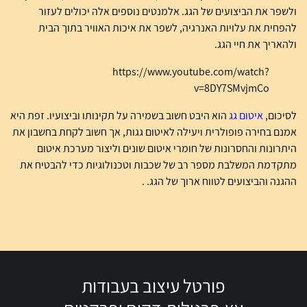
ולשפר את הביצועים של הגג. אלמנטים נוספים אלה יכולים לעזור
להפחית את עלויות האנרגיה, לשפר את איכות האוויר בתוך הבית
ולהאריך את חיי הגג.
https://www.youtube.com/watch?
v=8DY7SMvjmCo
לסיכום,
איטום גג
הוא היבט חשוב בשמירה על תקינותו וביצועיו. זפת היא
אמנם בחירה פופולרית ויעילה לאיטום גגות, אך חשוב לקחת בחשבון את
היתרונות והחסרונות של חומרי איטום שונים וליצור מערכת איטום
מתקדמת המשלבת מספר רב של שכבות וטכנולוגיות כדי להבטיח את
ההגנה והביצועים לטווח ארוך של הגג. .
פורטל עיצוב בעבודות