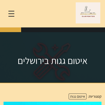
איטום גגות בירושלים
קטגוריות:
איטום גגות