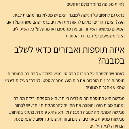
להיות מכוסה בחומר בולם זעזועים.
כדאי גם לחשוב על הגישה למבנה. האם יש מסלול נוח מהבית לבית
העץ? האם ההורים יכולים לראות את הילדים בזמן שהם משחקים? האם
המיקום מאפשר השגחה טבעית מהמטבח או מהסלון? כל השיקולים
הללו משפיעים על הבחירה הסופית.
איזה תוספות ואבזרים כדאי לשלב
במבנה?
לאחר שהחלטתם על המבנה הבסיסי, מגיע השלב של בחירת התוספות.
תוספות נכונות הופכות את בית העץ ממבנה סטטי למרכז פעילות דינמי
שמציע אתגרים מגוונים.
מגלשה היא התוספת הפופולרית ביותר. היא מספקת ירידה מהירה
ומהנה מבית העץ והופכת את החוויה להרפתקתית יותר. יש לבחור
מגלשה המתאימה לגובה המבנה ולוודא שהיא עומדת בתקני בטיחות.
מגלשות מגיעות באורכים שונים ובזוויות שונות, וחשוב להתאים את
הבחירה לגיל הילדים.