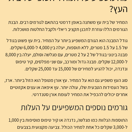
העץ?
המחיר של בית עץ משתנה באופן דרמטי בהתאם לגורמים רבים. הבנת
הגורמים הללו עוזרת לתכנן תקציב ריאלי ולקבל החלטות מושכלות.
גודל המבנה הוא הגורם המשפיע ביותר על המחיר. בית עץ פשוט בגודל
של 1.5 על 1.5 מטרים, ללא תוספות, יעלה בין 4,000 ל-6,000 שקלים.
מבנה בינוני בגודל של 2 על 2 מטרים, עם מגלשה וסולם, יעלה בין 8,000
ל-12,000 שקלים. מבנה גדול ומורכב, עם שני מפלסים, קיר טיפוס
ונדנדה, יכול להגיע למחירים של 15,000 עד 25,000 שקלים.
סוג העץ משפיע גם הוא על המחיר. עץ אורן מטופל הוא הזול ביותר. ארז,
בשל העמידות הטבעית שלו, עולה יותר. עץ איפאה או עצים אקזוטיים
אחרים יכולים להכפיל את המחיר לעומת אורן סטנדרטי.
גורמים נוספים המשפיעים על העלות
התוספות הנלוות כמו מגלשה, נדנדה או קיר טיפוס מוסיפות בין 1,000
ל-3,000 שקלים כל אחת למחיר הכולל. צביעה מקצועית בצבעים