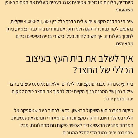
מיוחדים, חלונות מזכוכית אמיתית או גג רעפים מעלים את המחיר באופן
משמעותי.
שירותי התקנה מקצועיים עולים בדרך כלל בין 1,500 ל-4,000 שקלים,
בהתאם למורכבות ההתקנה ולמרחק. אם בוחרים בהרכבה עצמית, ניתן
לחסוך בעלות זו, אך חשוב להיות בעלי כישורי בנייה בסיסיים וכלים
מתאימים.
איך לשלב את בית העץ בעיצוב
הכללי של החצר?
בית עץ אינו רק מבנה פונקציונלי לילדים, אלא גם אלמנט עיצובי בחצר.
שילוב נכון של המבנה בנוף הקיים יכול להפוך את החצר כולה למקום
יפה ומזמין יותר.
מיקום המבנה הוא השיקול הראשון. כדאי לבחור פינה שמספקת צל
חלקי במהלך היום, רחוקה מקצוות חדים ומאזורי תנועה אינטנסיבית.
המרחק מהבית הראשי צריך לאפשר פיקוח נוח מהחלונות, מבלי
שהמבנה יהיה צמוד מדי לחלל המגורים.