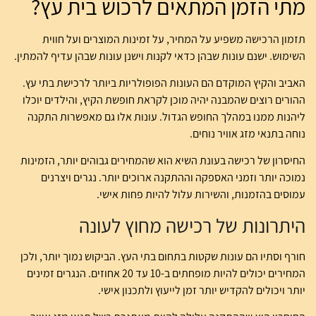
מתי הזמן המתאים לרכוש בית עץ?
תזמון הרכישה משפיע על המחיר, על זמינות המוצרים ועל חווית
השימוש. ישנם עונות שבהן כדאי לקנות וישנן עונות שבהן עדיף להמתין.
האביב והקיץ המוקדם הם העונות הפופולריות ביותר לרכישת בתי עץ.
ההורים רוצים שהמבנה יהיה מוכן לקראת חופשת הקיץ, והילדים יוכלו
ליהנות ממנו במהלך החופש הגדול. עונות אלו גם מאפשרות התקנה
נוחה בתנאי מזג אוויר נוחים.
החיסרון של רכישה בעונת השיא הוא שהמחירים גבוהים יותר, הזמינות
נמוכה יותר וזמני האספקה וההתקנה ארוכים יותר. נגרים ויצרנים
עמוסים בהזמנות, והשירות עלול להיות פחות אישי.
היתרונות של רכישה מחוץ לעונה
חורף וסתיו הם עונות שקטות בתחום בתי העץ. הביקוש נמוך יותר, ולכן
המחירים יכולים להיות מופחתים ב-10 עד 20 אחוזים. הנגרים זמינים
יותר ויכולים להקדיש יותר זמן לייעוץ ולתכנון אישי.