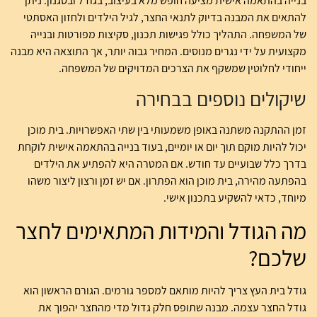
בנייה בהתאמה אישית מציעה חופש מלא בעיצוב, בגודל ובסגנון. ניתן
להתאים את המבנה בדיוק לתנאי החצר, לגיל הילדים ולחזון האסתטי
של המשפחה. התהליך כולל פגישות תכנון, סקיצות מפורטות ובנייה
מקצועית על ידי נגרים מנוסים. המחיר גבוה יותר, אך התוצאה היא מבנה
ייחודי לחלוטין שמשקף את הצרכים המדויקים של המשפחה.
שיקולים נוספים בבחירה
זמן ההתקנה משתנה באופן משמעותי בין שתי האפשרויות. בית מוכן
יכול להיות מוקם תוך יום או יומיים, בעוד בנייה בהתאמה אישית לוקחת
בדרך כלל שבועיים עד חודש. אם המטרה היא להפתיע את הילדים
בהפתעה מהירה, בית מוכן הוא הפתרון. אם יש זמן ורצון ליצור משהו
מיוחד, כדאי להשקיע בתכנון אישי.
מה הגודל והמידות המתאימים לחצר
שלכם?
גודל בית העץ צריך להיות מותאם למספר גורמים. הגורם הראשון הוא
גודל החצר עצמה. מבנה שתופס חלק גדול מדי מהחצר יהפוך את