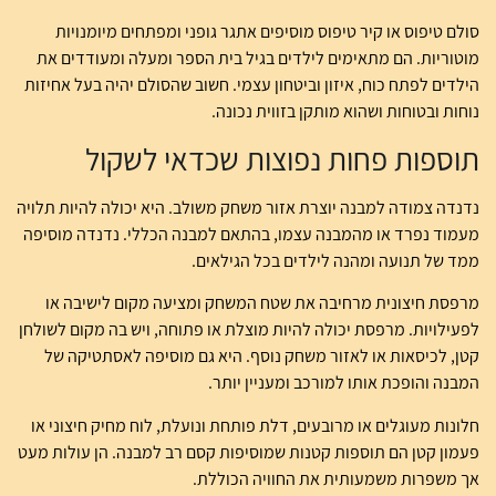
סולם טיפוס או קיר טיפוס מוסיפים אתגר גופני ומפתחים מיומנויות
מוטוריות. הם מתאימים לילדים בגיל בית הספר ומעלה ומעודדים את
הילדים לפתח כוח, איזון וביטחון עצמי. חשוב שהסולם יהיה בעל אחיזות
נוחות ובטוחות ושהוא מותקן בזווית נכונה.
תוספות פחות נפוצות שכדאי לשקול
נדנדה צמודה למבנה יוצרת אזור משחק משולב. היא יכולה להיות תלויה
מעמוד נפרד או מהמבנה עצמו, בהתאם למבנה הכללי. נדנדה מוסיפה
ממד של תנועה ומהנה לילדים בכל הגילאים.
מרפסת חיצונית מרחיבה את שטח המשחק ומציעה מקום לישיבה או
לפעילויות. מרפסת יכולה להיות מוצלת או פתוחה, ויש בה מקום לשולחן
קטן, לכיסאות או לאזור משחק נוסף. היא גם מוסיפה לאסתטיקה של
המבנה והופכת אותו למורכב ומעניין יותר.
חלונות מעוגלים או מרובעים, דלת פותחת ונועלת, לוח מחיק חיצוני או
פעמון קטן הם תוספות קטנות שמוסיפות קסם רב למבנה. הן עולות מעט
אך משפרות משמעותית את החוויה הכוללת.