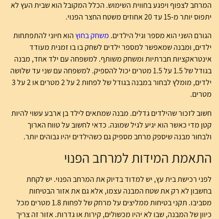
המרחב לצפוף ויפגע בחווית השימוש. הכלל המקובל הוא שבית העץ לא
יתפוס יותר מ-15 עד 20 אחוזים משטח החצר הפנוי.
הגורם השני הוא מספר וגיל הילדים.
משחק בחוץ
הוא חיוני להתפתחות
ילדים, ומבנה שמאפשר למספר ילדים לשחק בו בו זמנית מעודד
אינטראקציות חברתיות ומשחק משותף. למשפחה עם ילד אחד, מבנה
בגודל של 1.5 על 1.5 מטרים יכול להספיק. למשפחה עם שני עד שלושה
ילדים, מומלץ לבחור במבנה בגודל של לפחות 2 על 2 מטרים או 2 על 3
מטרים.
חשוב לזכור שהילדים גדלים. מבנה שמתאים לילד בן ארבע עשוי להיות
קטן מדי כאשר הוא יגיע לגיל שמונה. כדאי לחשוב על טווח הארוך
ולבחור מבנה שיספק מרחב מספיק גם כשהילדים יהיו גבוהים יותר.
התאמת המידות למרחב הפנוי
לפני רכישת בית עץ, יש למדוד בדיוק את המרחב הפנוי. יש לקחת
בחשבון לא רק את שטח המבנה עצמו, אלא גם את אזור הבטיחות
מסביבו. תקני בטיחות ממליצים על מרחק של לפחות 1.8 מטרים מכל
כיוון של המבנה, שבו לא יהיו מכשולים, קירות או גדרות. אזור זה צריך