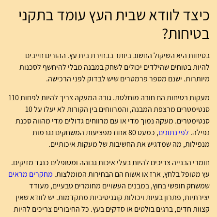
כיצד לוודא שבית העץ עומד בתקני
בטיחות?
בטיחות היא השיקול החשוב ביותר בבחירת בית עץ. ההורים חייבים
להיות בטוחים שהילדים יכולים לשחק במבנה מבלי להיחשף לסכנות
מיותרות. ישנם מספר פרמטרים שיש לבדוק לפני הרכישה.
מעקות בטיחות הם חובה מוחלטת. גובה המעקה צריך להיות לפחות 110
סנטימטרים מרצפת המבנה, והמרווחים בין הקורות לא יעלו על 10
סנטימטרים. מעקה נמוך מדי או עם מרווחים גדולים מדי מהווה סכנת
נפילה.
לפי נתונים
, כמעט 80 אחוז מפציעות המשחקים נגרמות
מנפילות, מה שמדגיש את החשיבות של מעקות איכותיים.
חומרי הבנייה צריכים להיות בעלי איכות גבוהה ומטופלים כנגד מזיקים.
עץ מטופל בלחץ, ארז או אשוח הם הבחירות המומלצות.
מחקרים מראים
שמשחק חופשי בחוץ, במבנים העשויים מחומרים טבעיים, מעודד
יצירתיות, פתרון בעיות ויכולות קוגניטיביות מתקדמות. יש לוודא שאין
קצוות חדים, ברגים בולטים או סדקים בעץ. כל החיבורים צריכים להיות