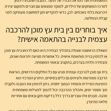
המשפחתית ועל המראה הכולל של החצר. המבנה שתבחרו יהפוך
למרכז המשחקים של הילדים, למוקד מפגשים עם חברים ולמקום יצירת
זיכרונות בלתי נשכחים. לכן, כדאי להקדיש זמן למחשבה מעמיקה לפני
קבלת ההחלטה.
איך בוחרים בין בית עץ מוכן להרכבה
עצמית לבנייה בהתאמה אישית?
השאלה הראשונה שעולה בתהליך הבחירה היא האם לרכוש בית עץ מוכן
או להזמין בנייה מותאמת אישית. כל אפשרות מציעה יתרונות שונים,
והבחירה תלויה בצרכים, בתקציב ובאופי המשפחה.
בית עץ מוכן להרכבה עצמית מגיע עם כל החלקים הדרושים, הוראות
הרכבה מפורטות ולעיתים גם כלים בסיסיים. היתרון המרכזי הוא
הזמינות המיידית והמחיר הנמוך יחסית. ניתן להזמין את המבנה ולקבלו
תוך מספר ימים, ותהליך ההרכבה יכול להפוך לפעילות משפחתית
מהנה. מבנים אלו עוברים בדרך כלל בדיקות תקן ובאים עם אחריות
מלאה מהיצרן.