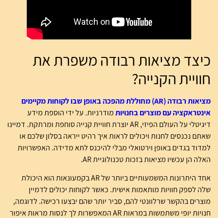
כיצד מציאות רבודה משפרת את
חוויית הקנייה?
מציאות רבודה (AR) מחוללת מהפכה באופן שבו לקוחות מקיימים
אינטראקציה עם מוצרים בחנויות
מודרניות. על ידי הוספת מידע
דיגיטלי על העולם הפיזי, AR יוצרת חוויית קנייה סוחפת ומרתקת. דמיינו
שאתם נכנסים לחנות ויכולים לראות איך רהיט ייראה בסלון שלכם או
למדוד בגדים באופן וירטואלי מבלי להיכנס לתא מדידה. האפשרויות
האלה הן עכשיו מציאות בזכות טכנולוגיית AR.
אחד היתרונות המשמעותיים ביותר של AR בקמעונאות הוא היכולת
שלה לספק חוויות מותאמות אישית. כאשר לקוחות יכולים לדמיין
מוצרים בהקשר שרלוונטי להם, סביר יותר שהם יבצעו רכישה. לדוגמה,
חנויות יופי משתמשות במראות AR המאפשרות לך לנסות מראות איפור