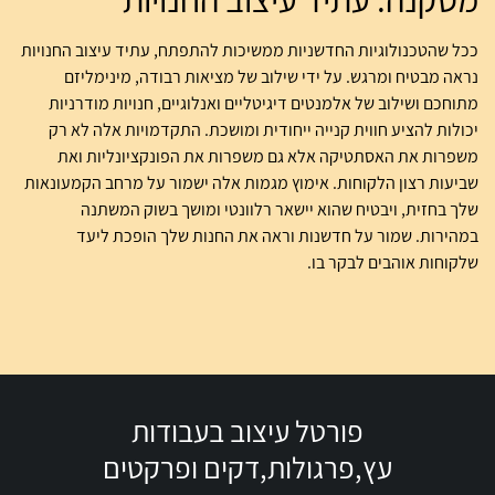
ככל שהטכנולוגיות החדשניות ממשיכות להתפתח, עתיד עיצוב החנויות
נראה מבטיח ומרגש. על ידי שילוב של מציאות רבודה, מינימליזם
מתוחכם ושילוב של אלמנטים דיגיטליים ואנלוגיים, חנויות מודרניות
יכולות להציע חווית קנייה ייחודית ומושכת. התקדמויות אלה לא רק
משפרות את האסתטיקה אלא גם משפרות את הפונקציונליות ואת
שביעות רצון הלקוחות. אימוץ מגמות אלה ישמור על מרחב הקמעונאות
שלך בחזית, ויבטיח שהוא יישאר רלוונטי ומושך בשוק המשתנה
במהירות. שמור על חדשנות וראה את החנות שלך הופכת ליעד
שלקוחות אוהבים לבקר בו.
פורטל עיצוב בעבודות
עץ,פרגולות,דקים ופרקטים