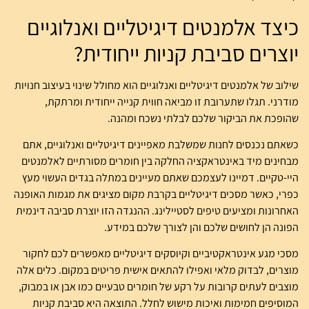
כיצד אלמנטים דיגיטליים ואנלוגיים
יוצרים סביבת קניות ייחודית?
שילוב של אלמנטים דיגיטליים ואנלוגיים הוא מחולל שינוי בעיצוב חנויות
מודרני. תגלו שתערובת זו מביאה חווית קנייה ייחודית ומרתקת,
שהופכת את הביקור שלכם לבלתי נשכח ומהנה.
כשאתם נכנסים לחנות שמשלבת מאפיינים דיגיטליים ואנלוגיים, אתם
מבחינים מיד באינטראקציה החלקה בין חומרים מסורתיים לאלמנטים
היי-טקיים. דמיינו לעצמכם שאתם מעיינים במתלה בגדים העשוי מעץ
כפרי, כאשר מסכים דיגיטליים בקרבת מקום מציגים את מגמות האופנה
האחרונות ומציעים טיפים לסטיילינג. ההנגדה הזו יוצרת סביבה דינמית
הפונה הן לחושים שלכם והן לצורך שלכם במידע.
מסכי מגע אינטראקטיביים וקיוסקים דיגיטליים מאפשרים לכם לחקור
מוצרים, לבדוק מלאי ואפילו להתאים אישית פריטים במקום. כלים אלה
מוצבים לעתים קרובות על רקע של חומרים טבעיים כמו אבן או במבוק,
המוסיפים חמימות ואיכות מישוש לחלל. התוצאה היא סביבת קניות