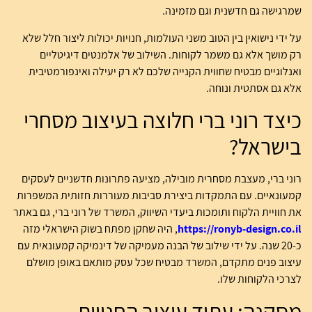
שמרגישה גם חדשנית וגם מזמינה.
על ידי נישואין בין הטוב משני העולמות, חנויות יכולות ליצור חלל שלא
רק מושך אלא גם משמר לקוחות. השילוב של אלמנטים דיגיטליים
ואנלוגיים מבטיח שחווית הקנייה שלכם לא רק יעילה ואינפורמטיבית
אלא גם אסתטית ונוחה.
כיצד רוני ברי חלוצה בעיצוב מסחרי
בישראל?
רוני ברי, מעצבת מסחרית מובילה, מציעה פתרונות חדשניים לעסקים
קמעונאיים. עם התמקדות ביצירת סביבות מעוררות חזותית המשפרות
את חוויית הלקוח ותומכות ביעדי השיווק, המשרד של רוני ברי, גם באתר
https://ronyb-design.co.il
, היה שחקן מפתח בשוק הישראלי מזה
כ-20 שנה. על ידי שילוב של הבנה מעמיקה של דינמיקה קמעונאית עם
עיצוב פנים מתקדם, המשרד מבטיח שכל עסק מותאם באופן מושלם
לצרכי הלקוחות שלו.
מסקנה: עתיד עיצוב החנויות