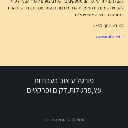
לקבלנים. יתר על כן, הם מספקים בדיקות ביצועים לאחר הבנייה כדי
להבטיח שמערכת המעלית או המדרגות הנעות עומדת בדרישות הקוד
ומתפקדת בצורה אופטימלית.
למידע נוסף לחצו:
www.afik.co.il/
פורטל עיצוב בעבודות
עץ,פרגולות,דקים ופרקטים
2026 © כל הזכויות שמורות