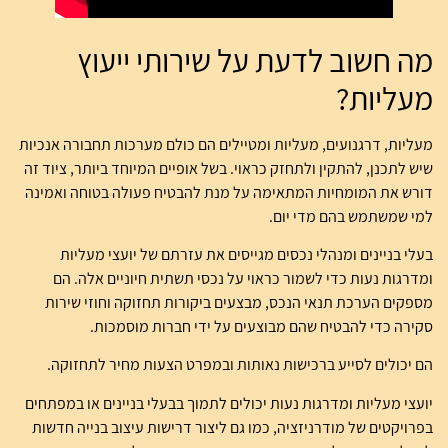
מה חשוב לדעת על שירותי ייעוץ
מעליות?
מעליות, דרגנועים, מעליות ומטיילים הם כולם מערכות תחבורה אנכיות
שיש לתכנן, להתקין ולתחזק כראוי. בשל אופיים המיוחד ביותר, ציוד זה
דורש את המומחיות המתאימה על מנת להבטיח פעולה בטוחה ואמינה
למי שמשתמש בהם מדי יום.
בעלי בניינים ומנהלי נכסים מגייסים את עזרתם של יועצי מעליות
ומדרגות נעות כדי לשמור כראוי על נכסי תשתית חיוניים אלה. הם
מספקים הערכת תנאי הנכס, מבצעים ביקורות תחזוקה וחוזי שירות
סקירה כדי להבטיח שהם מבוצעים על ידי חברות מוסמכות.
הם יכולים לסייע ברכישות נאותות ובמפרט הצעות מחיר לתחזוקה.
יועצי מעליות ומדרגות נעות יכולים לתמוך בבעלי בניינים או במפתחים
בפרויקטים של מודרניזציה, כמו גם ליצור דרישות עיצוב בנייה חדשות