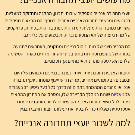
יועצי תחבורה אנכיים מספקים שירותי תכנון, התקנה ותחזוקה למעליות,
דרגנועים ומכשירי תחבורה אנכיים אחרים. בנוסף, הם מבצעים תפקידים
קשורים כמו בדיקות מעלית / מדרגות נעות, בדיקות בטיחות, פרויקטים
של מודרניזציה של תא הנוסעים ובדיקות ביצועים על כלי רכב.
הם מרכיב חיוני של צוותי ניהול בניינים ומתקנים, האחראים לתנועה
בטוחה של נוסעים וסחורות בתוך בנייני מסחר ומגורים כאחד. המשימה
שלהם היא לספק פתרונות איכותיים אך חסכוניים.
תחבורה אנכית הופכת יותר ויותר נפוצה בבניינים הגבוהים של היום
ובמבנים רב קומתיים אחרים, מה שדורש ייעוץ מומחה. יועץ תחבורה
אנכי או מהנדס המתמחה בתחום זה בדרך כלל בעל ניסיון רב בעבודה
על
מעליות
שונות במהלך הקריירה שלו, ומספק את הפתרון המתאים
ביותר לכל נושא תחבורה אנכי. הם עשויים להיות מופקדים לפתח
אסטרטגיית מעלית כדי להבטיח את יעילותה עבור תושבי הבניין.
למה לשכור יועצי תחבורה אנכיים?