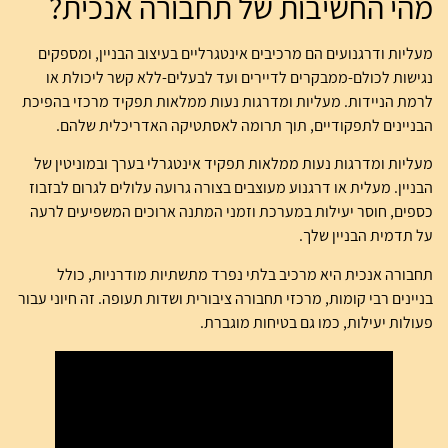
מהי החשיבות של תחבורה אנכית?
מעליות ודרגנועים הם מרכיבים אינטגרליים בעיצוב הבניין, ומספקים
נגישות לכולם-ממבקרים לדיירים ועד לבעלים-ללא קשר ליכולת או
לרמת הניידות. מעליות ומדרגות נעות ממלאות תפקיד מרכזי בהפיכת
הבניינים לתפקודיים, תוך תרומה לאסתטיקה האדריכלית שלהם.
מעליות ומדרגות נעות ממלאות תפקיד אינטגרלי בערך ובמוניטין של
הבניין. מעלית או דרגנוע מעוצבים בצורה גרועה עלולים לגרום לבזבוז
כספים, חוסר יעילות במערכת וזמני המתנה ארוכים המשפיעים לרעה
על תדמית הבניין שלך.
תחבורה אנכית היא מרכיב בלתי נפרד מתשתיות מודרניות, כולל
בניינים רבי קומות, מרכזי תחבורה ציבורית ושדות תעופה. זה חיוני עבור
פעולות יעילות, כמו גם בטיחות מוגברת.