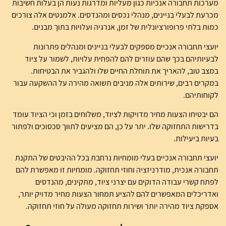
מערכות תחבורה אנכיות כגון מעליות ומדרגות נעות הן בעלות חשיבות
מכרעת לבעלי בניינים, מנהלי נכסים ומהנדסים. אלמנטים אלה צורכים
כמות בלתי פרופורציונלית של זמן, אנרגיה ועלויות בתוך מבנים.
יועצי תחבורה אנכיים מספקים לבעלי בניינים ומנהלים פתרונות
לבעיותיהם בכך שהם עוזרים להם להפחית עלויות, לשמור על ציוד
במצב טוב, להאריך את תוחלת החיים שלו ולהגביר את הבטיחות.
במקרים רבים, שירותים אלה מניבים תשואה מהירה על ההשקעה עבור
לקוחותיהם.
הם יבטיחו הצעות מחיר מדויקות לציוד, משלוחים בזמן וכי הציוד עומד
בדרישות התחזוקה שלו. יתר על כן, הם מציעים לתווך סכסוכים ולפתור
בעיות ביעילות.
יועצי תחבורה אנכיים בעלי מומחיות נרחבת בכל ההיבטים של התקנת
תחבורה אנכית, מודרניזציה וחוזי תחזוקה. מומחיות זו מאפשרת להם
לפתח קשרי עבודה הדוקים עם יצרני ציוד, מתקינים, מהנדסים
ואדריכלים המאפשרים להם להציע תמחור הצעות מחיר מדויק יותר,
אספקת ציוד מהירה יותר ושירות תחזוקה מעולה על חוזי תחזוקה.