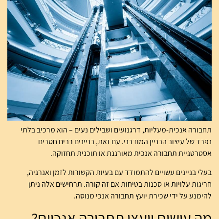
תחבורה אנכית-מעליות, דרגנועים ושבילים נעים – הוא מרכיב בלתי
נפרד של עיצוב הבניין המודרני. עם זאת, בניינים רבים חסרים
אסטרטגיית תחבורה אנכית מאורגנת או תוכנית תחזוקה.
בעלי בניינים עשויים להתמודד עם בעיות הקשורות לזמן ואנרגיה,
חריגות עלויות או סכנות בטיחות אם זה קורה. תרחישים אלה ניתן
להימנע על ידי שכירת יועץ תחבורה אנכי מנוסה.
מה עושים יועצי תחבורה אנכיים?