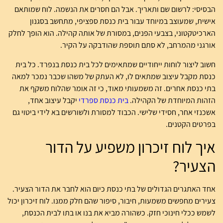
הבסיסי: לרשום שם ותאריך. אבל הם חסרים את הנשמה. לוח שמותאם
אישית, שמעוצב במיוחד עבור בית כנסת ספציפי, מתחשב בסגנון
הארכיטקטוני, בצבעי הפנים, במסורת של אותה קהילה. הוא הופך לחלק
אורגני מהמרחב, לא סתם תוספת שהודבקה על הקיר.
חשוב ליצור לוחות ייחודיים שמתאימים לכל בית כנסת בנפרד. כל בית
כנסת מקבל עיצוב שמתאים לו, לא העתק של משהו שכבר נמכר למאה
בתי כנסת אחרים. זה משמעותי מאוד, כי זה אומר שהלוח משקף את
הזהות המיוחדת של הקהילה.
בית כנסת ספרדי
יקבל עיצוב אחד,
אשכנזי אחר, חסידי שלישי. הכבוד למסורת ולשורשים בא לידי ביטוי גם
בפרטים הקטנים.
איך לוח זיכרון משפיע על הדור
הצעיר?
אחד האתגרים הגדולים של בתי כנסת כיום הוא לחבר את הדור הצעיר.
צעירים מחפשים משמעות, חיבור, סיפור שהם חלק ממנו. לוח זיכרון יכול
לשמש ככלי חינוכי חזק. כשהורה מביא את בנו או בתו לבית הכנסת,