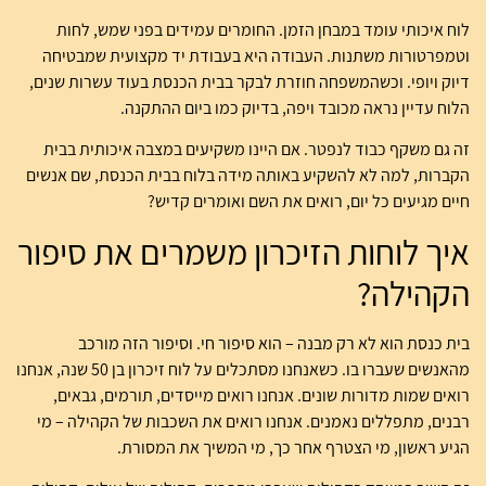
לוח איכותי עומד במבחן הזמן. החומרים עמידים בפני שמש, לחות
וטמפרטורות משתנות. העבודה היא בעבודת יד מקצועית שמבטיחה
דיוק ויופי. וכשהמשפחה חוזרת לבקר בבית הכנסת בעוד עשרות שנים,
הלוח עדיין נראה מכובד ויפה, בדיוק כמו ביום ההתקנה.
זה גם משקף כבוד לנפטר. אם היינו משקיעים במצבה איכותית בבית
הקברות, למה לא להשקיע באותה מידה בלוח בבית הכנסת, שם אנשים
חיים מגיעים כל יום, רואים את השם ואומרים קדיש?
איך לוחות הזיכרון משמרים את סיפור
הקהילה?
בית כנסת הוא לא רק מבנה – הוא סיפור חי. וסיפור הזה מורכב
מהאנשים שעברו בו. כשאנחנו מסתכלים על לוח זיכרון בן 50 שנה, אנחנו
רואים שמות מדורות שונים. אנחנו רואים מייסדים, תורמים, גבאים,
רבנים, מתפללים נאמנים. אנחנו רואים את השכבות של הקהילה – מי
הגיע ראשון, מי הצטרף אחר כך, מי המשיך את המסורת.