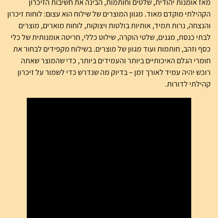
מאז אומנות יהודית, שלטים וחותמות, הבינה את חשיבות הזיכרון
הקהילתי מוקדם מאוד. מגוון המוצרים של שילוח הוא עצום: לוחות זיכרון
והנצחה, נרות תמיד, אותיות בולטות ויצוקות, לוחות מוארים, מוצרים
לבתי כנסת, מגנים, שלטי הוקרה, שילוט כללי, חריטה אומנותית של כלי
כסף וזהב, חותמות ועוד מגוון של מוצרים. בשילוח מקפידים לבחור את
חומרי הגלם האיכותיים ביותר והעמידים ביותר, כדי שהמוצר שאתה
רוכש יהיה עמיד לאורך זמן – בדיוק מה שנדרש כדי לשמור על זיכרון
קהילתי לדורות.