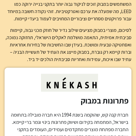
המשתמשים במבוק זוכים לניקוד גבוה יותר בתקני בנייה ירוקה כמו
LEED, מה שמעלה את ערכם ואטרקטיביות. זוהי נקודה חשובה במיוחד
עבור פרויקטים מסחריים וציבוריים המחויבים לעמוד ביעדי קיימות.
לסיכום, מוצרי במבוק מציעים שילוב נדיר של חוזק מכני גבוה, קיימות
סביבתית אמיתית, התאמה מושלמת לאקלים הישראלי, תחזוקה נמוכה,
ואסתטיקה טבעית ומושכת. בעידן שבו החשיבות של בחירות אחראיות
וברות קיימא רק גוברת, במבוק מייצג את העתיד של תעשיית הבניה –
עתיד שבו איכות, עמידות ואחריות סביבתית הולכים יד ביד.
פתרונות במבוק
חברת קנה קש, שהוקמה בשנת 1994 היא חברה מובילה בתחומה
בישראל, המתמחה בקידום ושיווק פתרונות בינוי וגמר ברי קיימא.
החברה מפתחת מוצרים מתקדמים ועמידים, העומדים בתקני