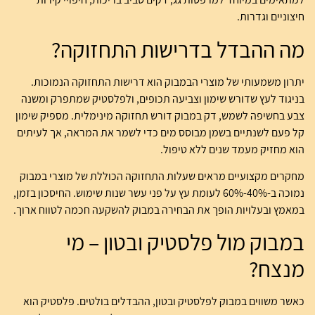
חיצוניים וגדרות.
מה ההבדל בדרישות התחזוקה?
יתרון משמעותי של מוצרי הבמבוק הוא דרישות התחזוקה הנמוכות.
בניגוד לעץ שדורש שימון וצביעה תכופים, ולפלסטיק שמתפרק ומשנה
צבע בחשיפה לשמש, דק במבוק דורש תחזוקה מינימלית. מספיק שימון
קל פעם לשנתיים בשמן מבוסס מים כדי לשמר את המראה, אך לעיתים
הוא מחזיק מעמד שנים ללא טיפול.
מחקרים מקצועיים מראים שעלות התחזוקה הכוללת של מוצרי במבוק
נמוכה ב-40%-60% לעומת עץ על פני עשר שנות שימוש. החיסכון בזמן,
במאמץ ובעלויות הופך את הבחירה במבוק להשקעה חכמה לטווח ארוך.
במבוק מול פלסטיק ובטון – מי
מנצח?
כאשר משווים במבוק לפלסטיק ובטון, ההבדלים בולטים. פלסטיק הוא