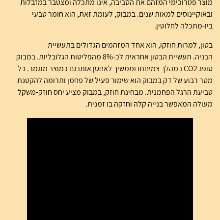
מוצר פטרוכימי המזהם את הסביבה, אינו מתכלה ומצטבר במזבלות
ובאוקיינוסים למאות שנים. במבוק, לעומת זאת, הוא חומר טבעי
ביו-מתכלה לחלוטין.
בטון, למרות חוזקו, הוא אחד המזהמים הגדולים בתעשיית
הבניה. תעשיית הבטון אחראית לכ-8% מהפליטות הגלובליות. במבוק
סופג CO2 במהלך צמיחתו וממשיך לאחסן אותו גם כמוצר מוגמר. כל
מטר רבוע של דק במבוק הוא שימור פעיל של פחמן ותרומה להקטנת
טביעת הרגל הפחמנית. מבחינת חוזק, במבוק מציע יחס חוזק-משקל
מעולה המאפשר בנייה קלה וחזקה בו זמנית.