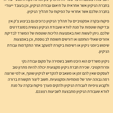
בחברת הניקיון אשר אחראית על תיאום עבודת הניקיון, וכן בעובד ייעודי
בחברה שלכם אשר אחראי על הפיקוח על תהליך הניקיון.
פיקוח ובקרה אפקטיביים על תהליך הניקיון כרוכים גם בביצוע צ'ק אין
ובדיקות שוטפות על מנת לוודא שעבודת הניקיון נעשית בסטנדרטים
שלכם. ניתן לעשות זאת באמצעות הליכות שוטפות של המשרד לבדיקת
אזורים שאולי הוחמצו או דורשים תשומת לב נוספת, וכן באמצעות
שימוש ביומני ניקיון או רשימות ביקורת למעקב אחר התקדמות עבודת
הניקיון.
ניקיון משרדים הוא היבט חשוב בשמירה על מקום עבודה נקי
ופרודוקטיבי. שכירת חברת ניקיון מקצועית יכולה להיות פתרון טוב
לעסקים שאין להם זמן או משאבים להקדיש לניקיון שוטף, או למי שרוצה
רמה גבוהה יותר של מומחיות ומקצועיות. חשוב ליצור תקשורת ברורה
ולקבוע ציפיות לעבודת הניקיון ולהקים מערך פיקוח ובקרה על מנת
לוודא שעבודת הניקיון מתבצעת לשביעות רצונכם.