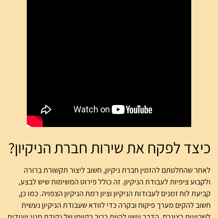
כיצד לפקח את שירות חברת הניקיון?
לאחר שהחלטתם להזמין חברת ניקיון, חשוב ליצור תקשורת ברורה
ולקבוע ציפיות לעבודת הניקיון. זה כולל פירוט המשימות שיש לבצע,
קביעת לוח זמנים לעבודות הניקיון וציון רמת הניקיון הצפויה. כמו כן,
חשוב להקים מערך פיקוח ובקרה כדי לוודא שעבודת הניקיון נעשית
לשביעות רצונכם. הדבר עשוי להיות כרוך בקיומו של נקודת מגע ייעודית