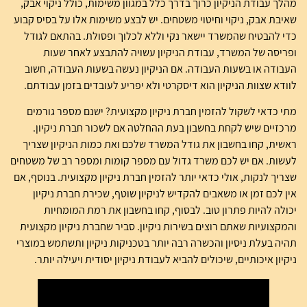
מהלך עבודת הניקיון כרוך בדרך כלל במגוון משימות, כולל ניקוי אבק,
שאיבת אבק, ניקוי וחיטוי משטחים. יש לבצע משימות אלו על בסיס קבוע
כדי להבטיח שהמשרד יישאר נקי וללא לכלוך ופסולת. בהתאם לגודל
ופריסה של המשרד, עבודת הניקיון עשויה להתבצע לאחר שעות
העבודה או בשעות העבודה. אם הניקיון נעשה בשעות העבודה, חשוב
לוודא שצוות הניקיון הוא דיסקרטי ולא יפריע לעובדים בזמן עבודתם.
מתי כדאי לשקול להזמין חברת ניקיון מקצועית? ישנם מספר גורמים
מרכזיים שיש לקחת בחשבון בעת ההחלטה אם לשכור חברת ניקיון.
ראשית, קחו בחשבון את גודל המשרד שלכם ואת כמות הניקיון שצריך
לעשות. אם יש לכם משרד גדול עם מספר קומות ומספר רב של משטחים
שצריך לנקות, אולי כדאי יותר להזמין חברת ניקיון מקצועית. בנוסף, אם
אין לכם זמן או משאבים להקדיש לניקיון שוטף, שכירת חברת ניקיון
יכולה להיות פתרון טוב. לבסוף, קחו בחשבון את רמת המומחיות
והמקצועיות שאתם רוצים בשירות ניקיון. סביר שחברת ניקיון מקצועית
תהיה בעלת ניסיון והכשרה רבה יותר בטכניקות ניקיון ותשתמש במוצרי
ניקיון איכותיים, שיכולים להביא לעבודת ניקיון יסודית ויעילה יותר.