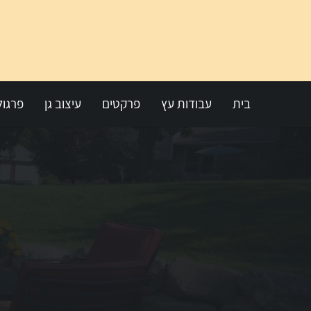
בית
עבודות עץ
פרקטים
עיצוב גן
פרגול