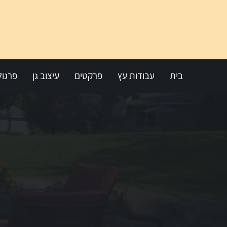
בית
עבודות עץ
פרקטים
עיצוב גן
פרגול