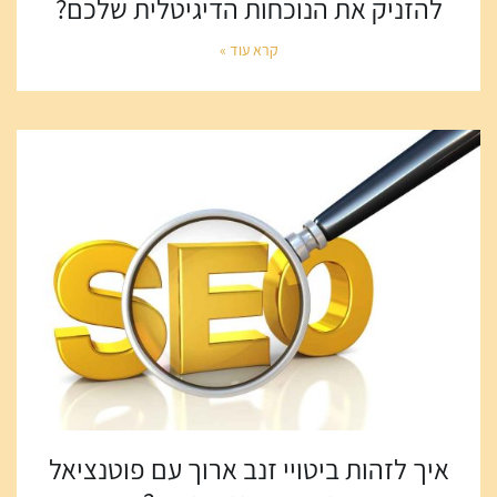
להזניק את הנוכחות הדיגיטלית שלכם?
קרא עוד »
איך לזהות ביטויי זנב ארוך עם פוטנציאל