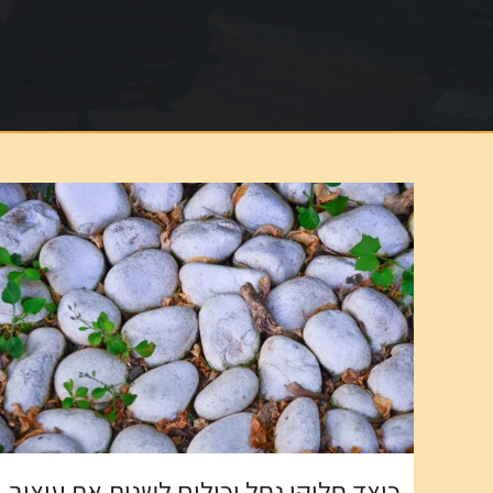
כיצד חלוקי נחל יכולים לשנות את עיצוב