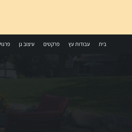
בית
עבודות עץ
פרקטים
עיצוב גן
פרגול