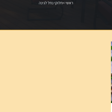
ראשי
>
חלוקי נחל לגינה