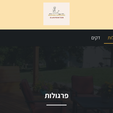
ות
דקים
פרגולות