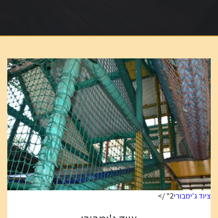
ציוד ג'ימבורי
2" />