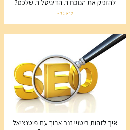
להזניק את הנוכחות הדיגיטלית שלכם?
קרא עוד »
איך לזהות ביטויי זנב ארוך עם פוטנציאל